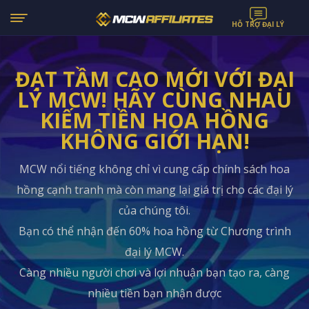
HỖ TRỢ ĐẠI LÝ
ĐẠT TẦM CAO MỚI VỚI ĐẠI
LÝ MCW!
HÃY CÙNG NHAU
KIẾM TIỀN HOA HỒNG
KHÔNG GIỚI HẠN!
MCW nổi tiếng không chỉ vì cung cấp chính sách hoa
hồng cạnh tranh mà còn mang lại giá trị cho các đại lý
của chúng tôi.
Bạn có thể nhận đến 60% hoa hồng từ Chương trình
đại lý MCW.
Càng nhiều người chơi và lợi nhuận bạn tạo ra, càng
nhiều tiền bạn nhận được