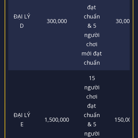
đạt
ĐẠI LÝ
chuẩn
300,000
30,000
D
& 5
người
chơi
mới đạt
chuẩn
15
người
chơi
đạt
ĐẠI LÝ
chuẩn
1,500,000
150,000
E
& 5
người