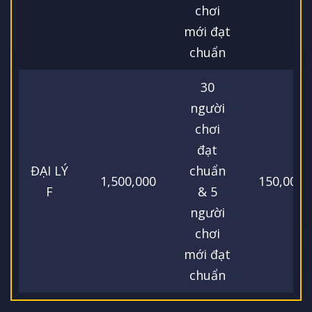
chơi
mới đạt
chuẩn
30
người
chơi
đạt
ĐẠI LÝ
chuẩn
1,500,000
150,000
F
& 5
người
chơi
mới đạt
chuẩn