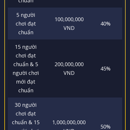
chuẩn
5 người
100,000,000
chơi đạt
40%
VND
chuẩn
15 người
chơi đạt
chuẩn & 5
200,000,000
45%
người chơi
VND
mới đạt
chuẩn
30 người
chơi đạt
chuẩn & 15
1,000,000,000
50%